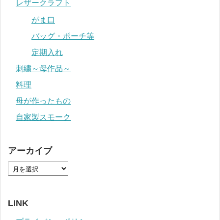
レザークラフト
がま口
バッグ・ポーチ等
定期入れ
刺繍～母作品～
料理
母が作ったもの
自家製スモーク
アーカイブ
LINK