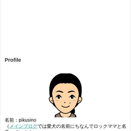
Profile
名前：pikusino
（
メインブログ
では愛犬の名前にちなんでロックママと名