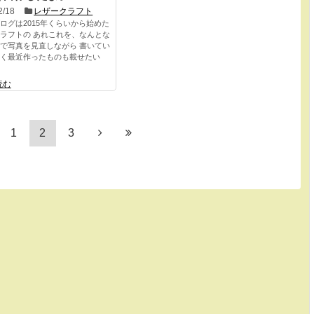
2/18
レザークラフト
ログは2015年くらいから始めた
ラフトの あれこれを、なんとな
で写真を見直しながら 書いてい
く最近作ったものも載せたい
読む
1
2
3