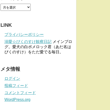
LINK
プライバシーポリシー
溺愛☆ぴくのすけ観察日記
メインブロ
グ。愛犬の白ポメロック君（あだ名は
ぴくのすけ）をただ愛でる毎日。
メタ情報
ログイン
投稿フィード
コメントフィード
WordPress.org