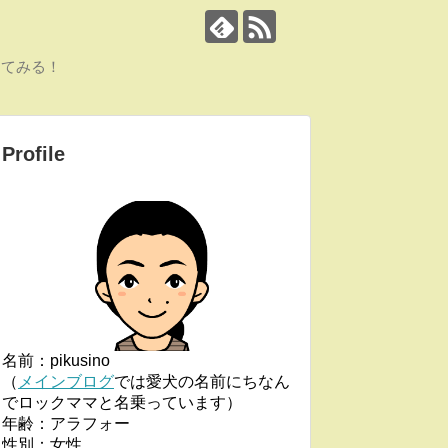
ってみる！
Profile
名前：pikusino
（
メインブログ
では愛犬の名前にちなん
でロックママと名乗っています）
年齢：アラフォー
性別：女性